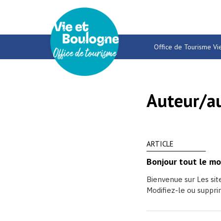
Gestion des traceurs
Office de Tourisme Vi
Auteur/au
ARTICLE
Bonjour tout le mo
Bienvenue sur Les si
Modifiez-le ou supprim