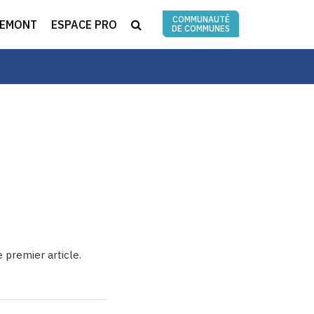
COMMUNAUTÉ
RECHERCHE
REMONT
ESPACE PRO
DE COMMUNES
premier article.