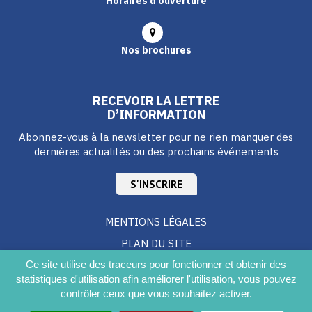
Horaires d’ouverture
Nos brochures
RECEVOIR LA LETTRE
D’INFORMATION
Abonnez-vous à la newsletter pour ne rien manquer des
dernières actualités ou des prochains événements
S'INSCRIRE
MENTIONS LÉGALES
PLAN DU SITE
CRÉDITS
Ce site utilise des traceurs pour fonctionner et obtenir des
statistiques d'utilisation afin améliorer l'utilisation, vous pouvez
ACCESSIBILITÉ DU SITE
contrôler ceux que vous souhaitez activer.