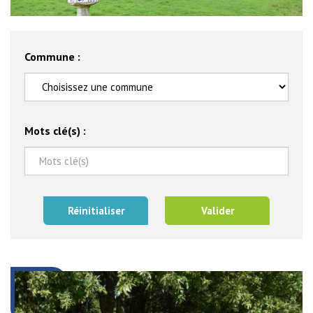
Commune :
Mots clé(s) :
Réinitialiser
Valider