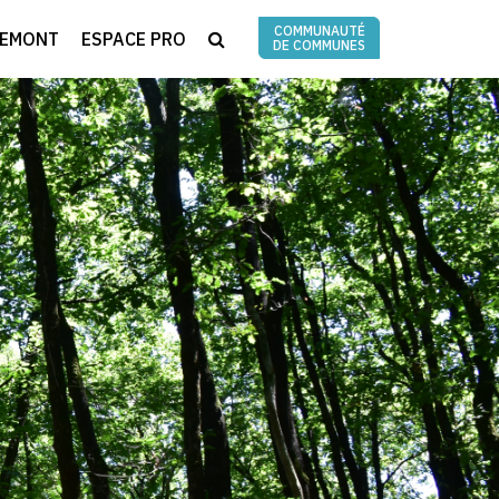
COMMUNAUTÉ
RECHERCHE
REMONT
ESPACE PRO
DE COMMUNES