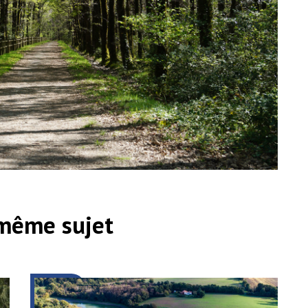
 même sujet