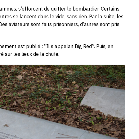
lammes, s’efforcent de quitter le bombardier. Certains
res se lancent dans le vide, sans rien. Par la suite, les
s aviateurs sont faits prisonniers, d’autres sont pris
nement est publié : “Il s’appelait Big Red”. Puis, en
é sur les lieux de la chute.