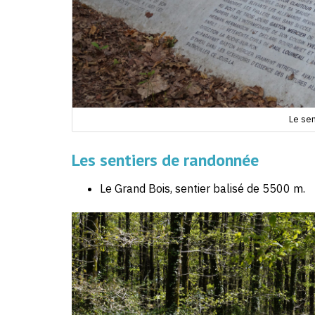
Le sen
Les sentiers de randonnée
Le Grand Bois, sentier balisé de 5500 m.