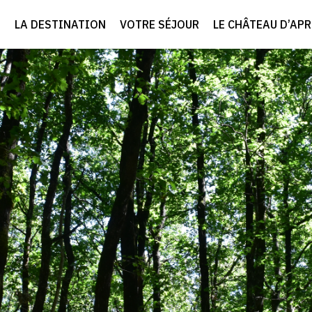
LA DESTINATION
VOTRE SÉJOUR
LE CHÂTEAU D’AP