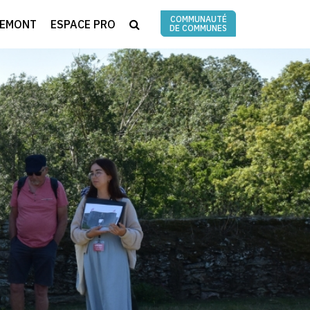
COMMUNAUTÉ
RECHERCHE
REMONT
ESPACE PRO
DE COMMUNES