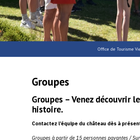
Office de Tourisme Vi
Groupes
Groupes – Venez découvrir l
histoire.
Contactez l’équipe du château dès à présent
Groupes à partir de 15 personnes payantes / Su