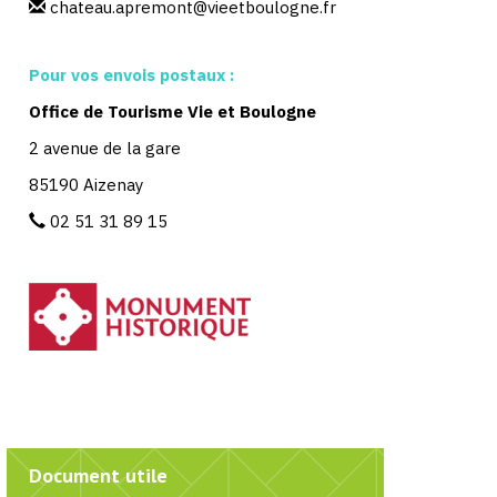
chateau.apremont@vieetboulogne.fr
Pour vos envois postaux :
Office de Tourisme Vie et Boulogne
2 avenue de la gare
85190 Aizenay
02 51 31 89 15
Document utile