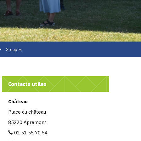
Groupes
Contacts utiles
Château
Place du château
85220 Apremont
02 51 55 70 54