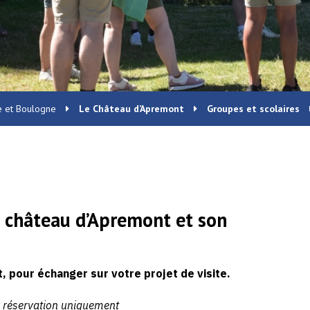
e et Boulogne
Le Château d’Apremont
Groupes et scolaires
e château d’Apremont et son
, pour échanger sur votre projet de visite.
r réservation uniquement