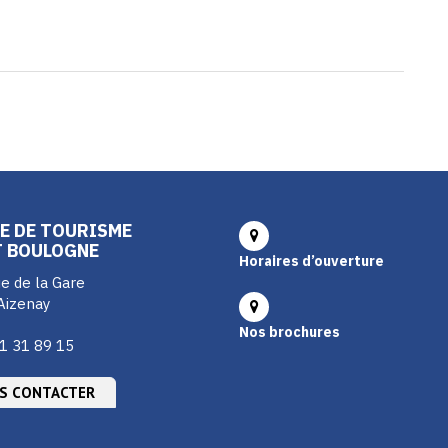
E DE TOURISME
T BOULOGNE
Horaires d’ouverture
e de la Gare
Aizenay
Nos brochures
1 31 89 15
S CONTACTER