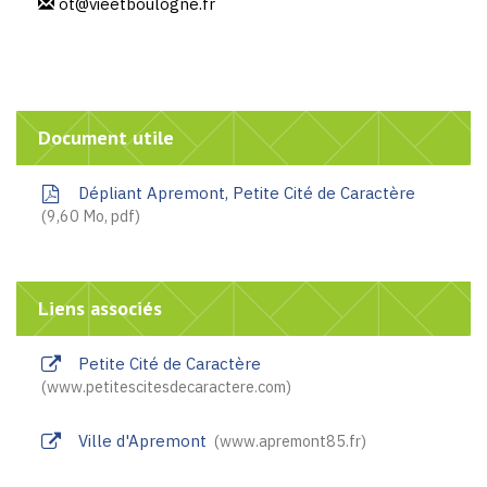
ot@vieetboulogne.fr
Document utile
Dépliant Apremont, Petite Cité de Caractère
9,60
Mo
, pdf
Liens associés
Petite Cité de Caractère
www.petitescitesdecaractere.com
Ville d'Apremont
www.apremont85.fr