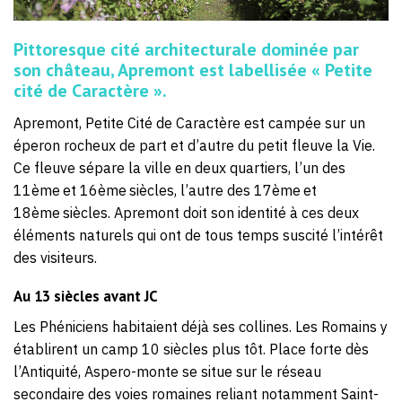
Pittoresque cité architecturale dominée par
son château, Apremont est labellisée « Petite
cité de Caractère ».
Apremont, Petite Cité de Caractère est campée sur un
éperon rocheux de part et d’autre du petit fleuve la Vie.
Ce fleuve sépare la ville en deux quartiers, l’un des
11ème
et 16ème
siècles, l’autre des 17ème
et
18ème
siècles. Apremont doit son identité à ces deux
éléments naturels qui ont de tous temps suscité l’intérêt
des visiteurs.
Au 13 siècles avant JC
Les Phéniciens habitaient déjà ses collines. Les Romains y
établirent un camp 10 siècles plus tôt. Place forte dès
l’Antiquité, Aspero-monte se situe sur le réseau
secondaire des voies romaines reliant notamment Saint-