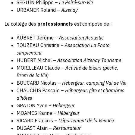
SEGUIN Philippe –
Le Poiré-sur-Vie
URBANEK Roland –
Aizenay
Le collège des
professionnels
est composé de :
AUBRET Jérôme –
Association Acoustic
TOUZEAU Christine –
Association La Photo
simplement
HUBERT Michel –
Association Aizenay Tourisme
MORILLEAU Claude –
Activité de loisirs (pêche,
Brem de la Vie)
BOUCARD Nicolas –
Hébergeur, camping Val de Vie
CHAUCHIS Pascale –
Hébergeur, gîte et chambres
d’hôtes
GRATON Yvon –
Hébergeur
MOAMES Karine –
Hébergeur
SICARD François –
Département de la Vendée
DUGAST Alain –
Restaurateur