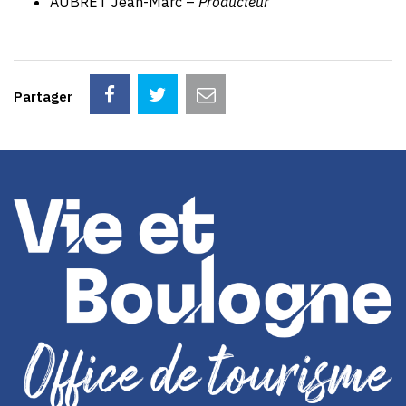
AUBRET Jean-Marc –
Producteur
Partager