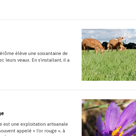
 Jérôme élève une soixantaine de
 leurs veaux. En s’installant, il a
ge
 est une exploitation artisanale
 souvent appelé « l’or rouge », à