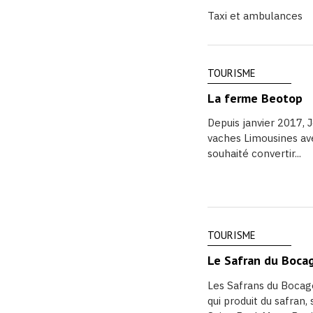
Taxi et ambulances
TOURISME
La ferme Beotop
Depuis janvier 2017,
vaches Limousines avec
souhaité convertir...
TOURISME
Le Safran du Boca
Les Safrans du Bocage
qui produit du safran,