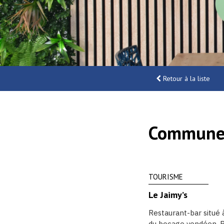
Retour à la liste
Commune
TOURISME
Le Jaimy’s
Restaurant-bar situé 
du bocage vendéen. B