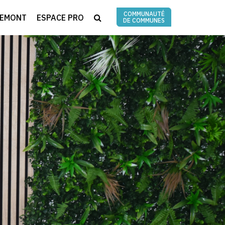
COMMUNAUTÉ
RECHERCHE
REMONT
ESPACE PRO
DE COMMUNES