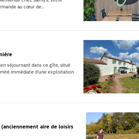
rmande au cœur de...
nière
n séjournant dans ce gîte, situé
mité immédiate d’une exploitation
 (anciennement aire de loisirs