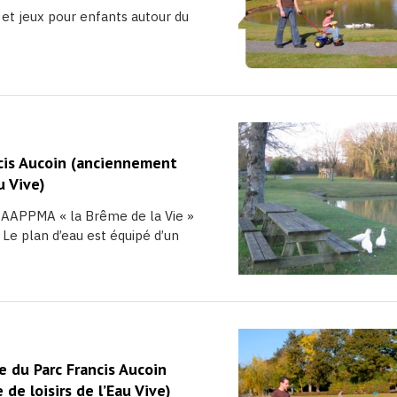
 et jeux pour enfants autour du
cis Aucoin (anciennement
au Vive)
 AAPPMA « la Brême de la Vie »
Le plan d’eau est équipé d’un
e du Parc Francis Aucoin
de loisirs de l’Eau Vive)