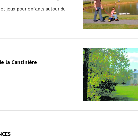
 et jeux pour enfants autour du
e la Cantinière
NCES