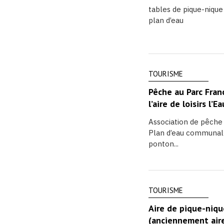
tables de pique-nique
plan d’eau
TOURISME
Pêche au Parc Fran
l’aire de loisirs l’E
Association de pêche
Plan d’eau communal 
ponton...
TOURISME
Aire de pique-niqu
(anciennement aire 