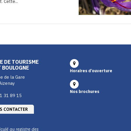
 Cette...
E DE TOURISME
T BOULOGNE
Horaires d’ouverture
e de la Gare
Aizenay
Nos brochures
1 31 89 15
S CONTACTER
culé au registre des