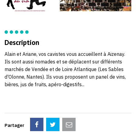
1/1
41
Description
Alain et Ariane, vos cavistes vous accueillent à Aizenay.
Ils sont aussi nomades et se déplacent sur différents
marchés de Vendée et de Loire Atlantique (Les Sables
d'Olonne, Nantes). Ils vous proposent un panel de vins,
bières, jus de fruits, apéro-digestifs...
Partager