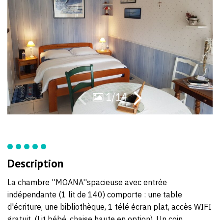
82
88
1/14
Description
La chambre ''MOANA''spacieuse avec entrée
indépendante (1 lit de 140) comporte : une table
d'écriture, une bibliothèque, 1 télé écran plat, accès WIFI
gratuit. (Lit bébé, chaise haute en option). Un coin