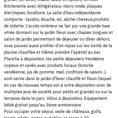
Kitchenette avec réfrigérateur, micro-onde, plaques
électriques, bouilloire. La salle d'eau indépendante
comporte : lavabo, douche, wc, sèche-cheveux,produits
de toilette. L'accès extérieur se fait par une grande baie
vitrée donnant sur le jardin fleuri avec chaises longues et
salon de jardin permettant de déjeuner ou dîner dehors,
vous pouvez aussi profiter d'un repas sur les bords de la
piscine chauffée et même prendre l'apéritif au bar.
Plancha à disposition. les petits déjeuners Vendéens
copieux et variés avec produits locaux (brioche
vendéenne, jus de pomme, miel, confiture de saison...),
sont servis dans le jardin d'hiver chauffé et fleuri (lequel
en cas de mauvais temps est à votre disposition avec de
multiples jeux de société pour petits et grands) ou sur la
terrasse dans le parc. Vélos à disposition. Equipement
bébé gratuit jusqu'au 3ème anniversaire.
Pour occuper votre séjour, visite de châteaux, golfs,
tennis, pêche, pistes cyclables et plage à 20