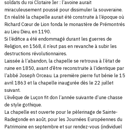
soldats du roi Clotaire Ier : l’avoine aurait
miraculeusement poussé pour dissimuler la souveraine.
En réalité la chapelle aurait été construite à l’époque où
Richard Cœur de Lion fonda le monastère de Prémontrés
au Lieu Dieu, en 1190.
Si l’édifice a été endommagé durant les guerres de
Religion, en 1568, il n’eut pas en revanche à subir les
destructions révolutionnaires.
Laissée à l’abandon, la chapelle se retrouva à l’état de
ruine en 1850, avant d’être reconstruite à l’identique par
l’abbé Joseph Orceau. La première pierre fut bénie le 15
avril 1863 et la chapelle inaugurée dès le 22 juillet
suivant.
L’évêque de Luçon fit don l’année suivante d’une chasse
de style gothique.
La chapelle est ouverte pour le pèlerinage de Sainte-
Radegonde en août, pour les Journées Européennes du
Patrimoine en septembre et sur rendez-vous (individuel