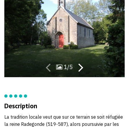
54
13
1/5
Description
La tradition locale veut que sur ce terrain se soit réfugiée
la reine Radegonde (519-587), alors poursuivie par les