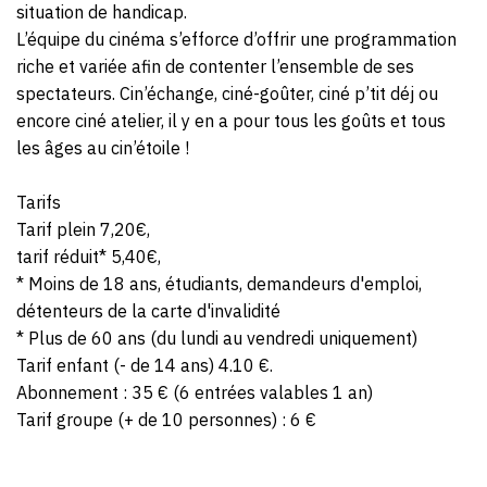
situation de handicap.
L’équipe du cinéma s’efforce d’offrir une programmation
riche et variée afin de contenter l’ensemble de ses
spectateurs. Cin’échange, ciné-goûter, ciné p’tit déj ou
encore ciné atelier, il y en a pour tous les goûts et tous
les âges au cin’étoile !
Tarifs
Tarif plein 7,20€,
tarif réduit* 5,40€,
* Moins de 18 ans, étudiants, demandeurs d'emploi,
détenteurs de la carte d'invalidité
* Plus de 60 ans (du lundi au vendredi uniquement)
Tarif enfant (- de 14 ans) 4.10 €.
Abonnement : 35 € (6 entrées valables 1 an)
Tarif groupe (+ de 10 personnes) : 6 €