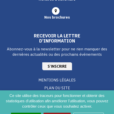
Nos brochures
RECEVOIR LA LETTRE
D’INFORMATION
Abonnez-vous à la newsletter pour ne rien manquer des
dernières actualités ou des prochains événements
S'INSCRIRE
MENTIONS LÉGALES
PLAN DU SITE
CRÉDITS
Ce site utilise des traceurs pour fonctionner et obtenir des
statistiques d'utilisation afin améliorer l'utilisation, vous pouvez
ACCESSIBILITÉ DU SITE
contrôler ceux que vous souhaitez activer.