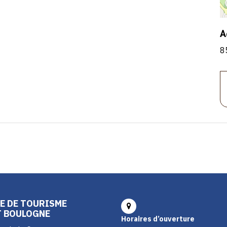
A
8
E DE TOURISME
T BOULOGNE
Horaires d’ouverture