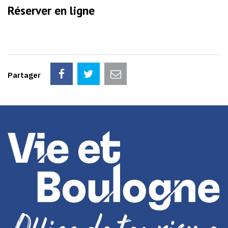
Réserver en ligne
Partager