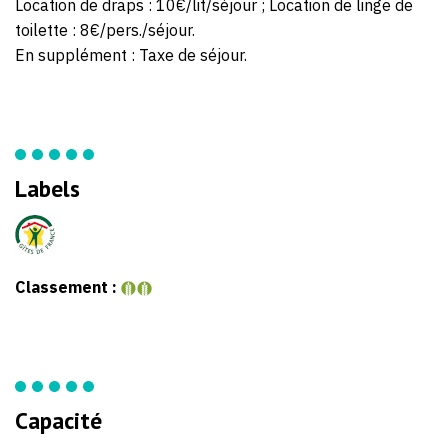
Location de draps : 10€/lit/séjour ; Location de linge de
toilette : 8€/pers./séjour.
En supplément : Taxe de séjour.
Labels
Classement :
Capacité