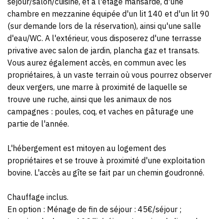
séjour/salon/cuisine, et à l'étage mansardé, d'une
chambre en mezzanine équipée d'un lit 140 et d'un lit 90
(sur demande lors de la réservation), ainsi qu'une salle
d'eau/WC. A l'extérieur, vous disposerez d'une terrasse
privative avec salon de jardin, plancha gaz et transats.
Vous aurez également accès, en commun avec les
propriétaires, à un vaste terrain où vous pourrez observer
deux vergers, une marre à proximité de laquelle se
trouve une ruche, ainsi que les animaux de nos
campagnes : poules, coq, et vaches en pâturage une
partie de l'année.
L'hébergement est mitoyen au logement des
propriétaires et se trouve à proximité d'une exploitation
bovine. L'accès au gîte se fait par un chemin goudronné.
Chauffage inclus.
En option : Ménage de fin de séjour : 45€/séjour ;