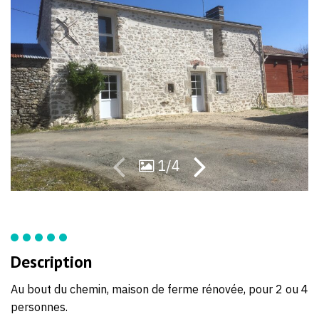
55
40
1/4
Description
Au bout du chemin, maison de ferme rénovée, pour 2 ou 4
personnes.