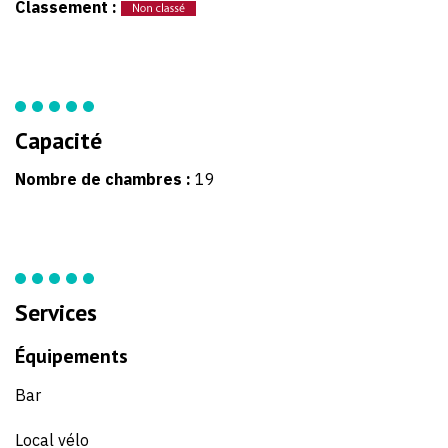
Classement :
Capacité
Nombre de chambres :
19
Services
Équipements
Bar
Local vélo