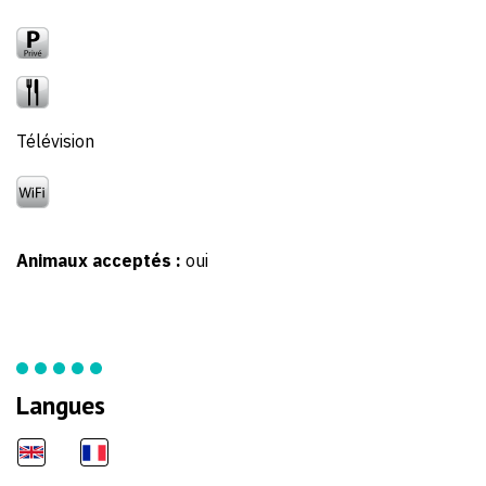
Télévision
Animaux acceptés :
oui
Langues