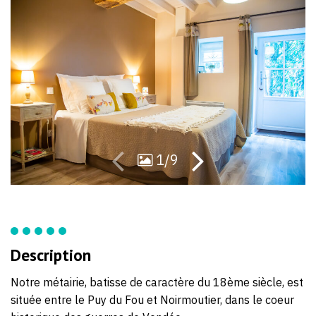
70
42
04
08
1/9
Description
Notre métairie, batisse de caractère du 18ème siècle, est
située entre le Puy du Fou et Noirmoutier, dans le coeur