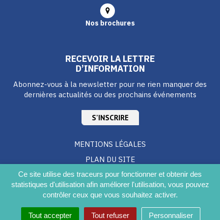
Nos brochures
RECEVOIR LA LETTRE
D’INFORMATION
Abonnez-vous à la newsletter pour ne rien manquer des
dernières actualités ou des prochains événements
S'INSCRIRE
MENTIONS LÉGALES
PLAN DU SITE
CRÉDITS
Ce site utilise des traceurs pour fonctionner et obtenir des
statistiques d'utilisation afin améliorer l'utilisation, vous pouvez
ACCESSIBILITÉ DU SITE
contrôler ceux que vous souhaitez activer.
Tout accepter
Tout refuser
Personnaliser
Disponibilités/Réservation