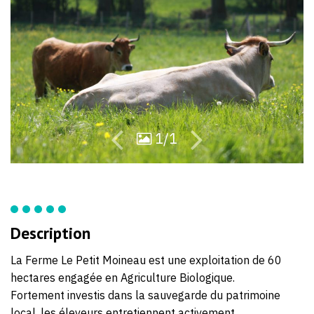
26
98
1/1
Description
La Ferme Le Petit Moineau est une exploitation de 60
hectares engagée en Agriculture Biologique.
Fortement investis dans la sauvegarde du patrimoine
local, les éleveurs entretiennent activement