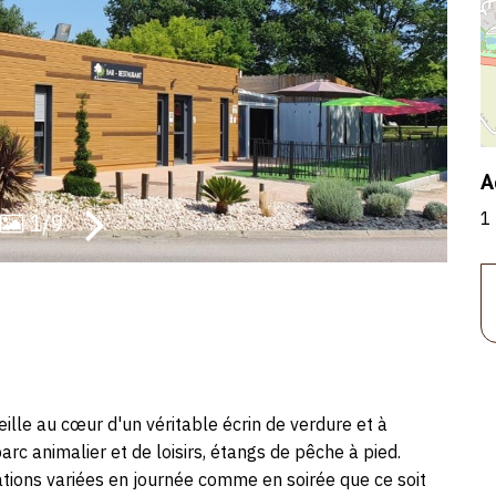
A
1
1/9
ille au cœur d'un véritable écrin de verdure et à
rc animalier et de loisirs, étangs de pêche à pied.
tions variées en journée comme en soirée que ce soit