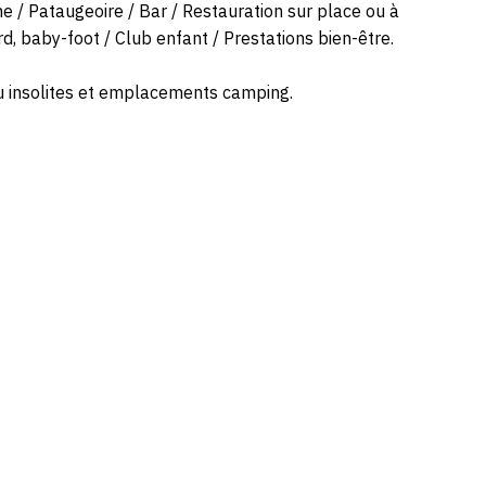
e / Pataugeoire / Bar / Restauration sur place ou à
rd, baby-foot / Club enfant / Prestations bien-être.
 ou insolites et emplacements camping.