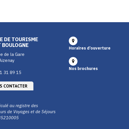
E DE TOURISME
T BOULOGNE
Horaires d’ouverture
e de la Gare
Aizenay
Nos brochures
1 31 89 15
S CONTACTER
culé au registre des
urs de Voyages et de Séjours
85210005