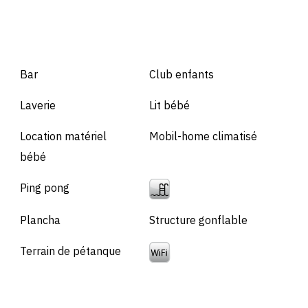
Bar
Club enfants
Laverie
Lit bébé
Location matériel
Mobil-home climatisé
bébé
Ping pong
Plancha
Structure gonflable
Terrain de pétanque