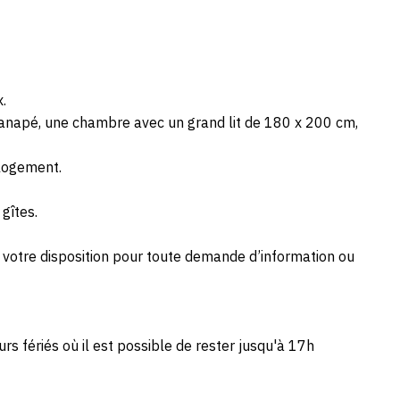
.
canapé, une chambre avec un grand lit de 180 x 200 cm,
e logement.
gîtes.
 à votre disposition pour toute demande d’information ou
s fériés où il est possible de rester jusqu'à 17h