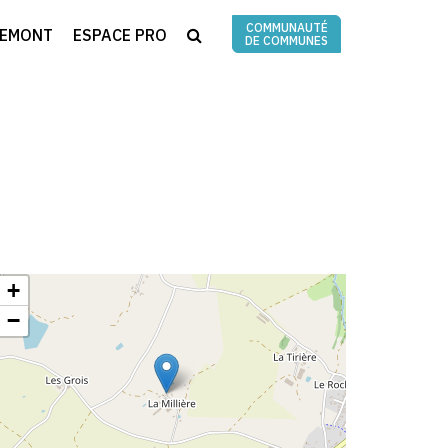
COMMUNAUTÉ
RECHERCHE
REMONT
ESPACE PRO
DE COMMUNES
+
−