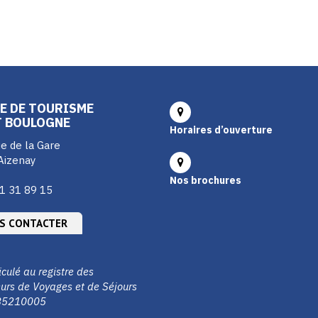
E DE TOURISME
T BOULOGNE
Horaires d’ouverture
e de la Gare
Aizenay
Nos brochures
1 31 89 15
S CONTACTER
culé au registre des
urs de Voyages et de Séjours
85210005