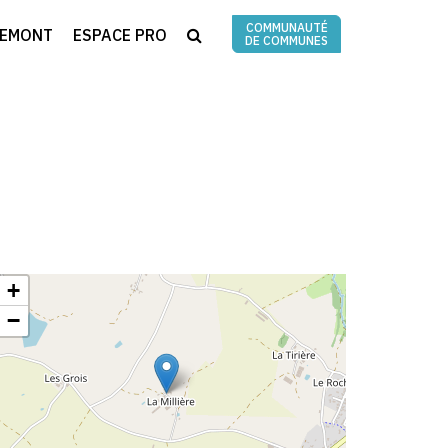
COMMUNAUTÉ
RECHERCHE
REMONT
ESPACE PRO
DE COMMUNES
+
−