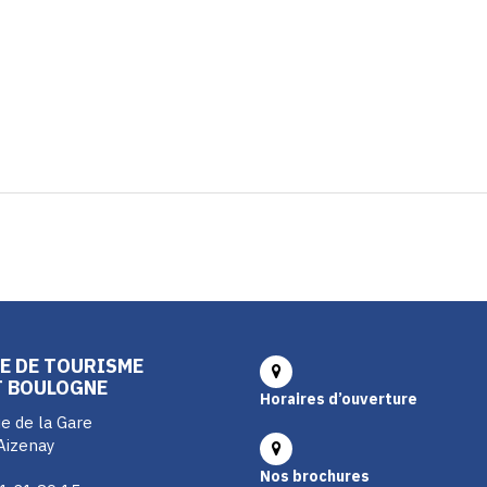
E DE TOURISME
T BOULOGNE
Horaires d’ouverture
e de la Gare
Aizenay
Nos brochures