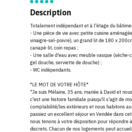
Description
Totalement indépendant et à l'étage du bâtimen
- Une pièce de vie avec petite cuisine aménagée 
vinaigre-sel-poivre), un grand lit de 180 x 200
canapé-lit, coin repas ;
- Une salle d'eau avec meuble vasque (sèche-c
gel douche, serviette de douche) ;
- WC indépendants.
*LE MOT DE VOTRE HÔTE*
"Je suis Mélaine, 35 ans, mariée à David et nou
c'est une histoire familiale puisqu'il s'agit de m
comptabilité/les extérieurs et nous habitons a
passiez un excellent séjour en Vendée dans cet 
nous tenons à votre disposition pour répondre à
discrets. Chacun de nos logements peut accueill