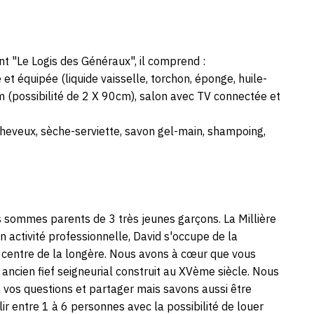
t "Le Logis des Généraux", il comprend :
et équipée (liquide vaisselle, torchon, éponge, huile-
cm (possibilité de 2 X 90cm), salon avec TV connectée et
heveux, sèche-serviette, savon gel-main, shampoing,
s sommes parents de 3 très jeunes garçons. La Millière
on activité professionnelle, David s'occupe de la
u centre de la longère. Nous avons à cœur que vous
ancien fief seigneurial construit au XVème siècle. Nous
 vos questions et partager mais savons aussi être
ir entre 1 à 6 personnes avec la possibilité de louer