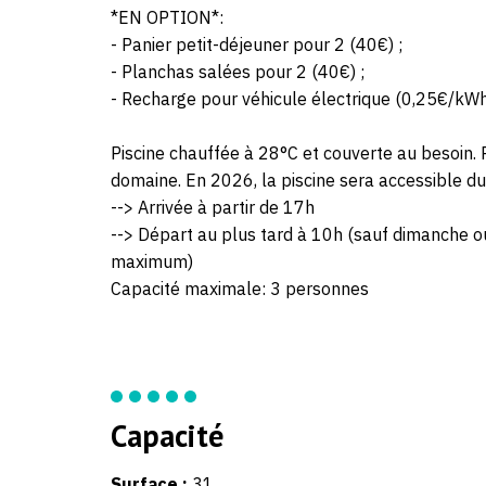
*EN OPTION*:
- Panier petit-déjeuner pour 2 (40€) ;
- Planchas salées pour 2 (40€) ;
- Recharge pour véhicule électrique (0,25€/kWh
Piscine chauffée à 28°C et couverte au besoin.
domaine. En 2026, la piscine sera accessible du
--> Arrivée à partir de 17h
--> Départ au plus tard à 10h (sauf dimanche ou 
maximum)
Capacité maximale: 3 personnes
Capacité
Surface :
31