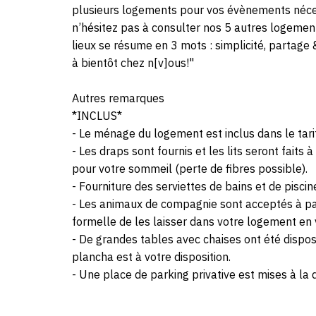
plusieurs logements pour vos évènements néces
n’hésitez pas à consulter nos 5 autres logement
lieux se résume en 3 mots : simplicité, partage 
à bientôt chez n[v]ous!"
Autres remarques
*INCLUS*
- Le ménage du logement est inclus dans le tarif
- Les draps sont fournis et les lits seront faits 
pour votre sommeil (perte de fibres possible).
- Fourniture des serviettes de bains et de piscin
- Les animaux de compagnie sont acceptés à par
formelle de les laisser dans votre logement en 
- De grandes tables avec chaises ont été dis
plancha est à votre disposition.
- Une place de parking privative est mises à la 