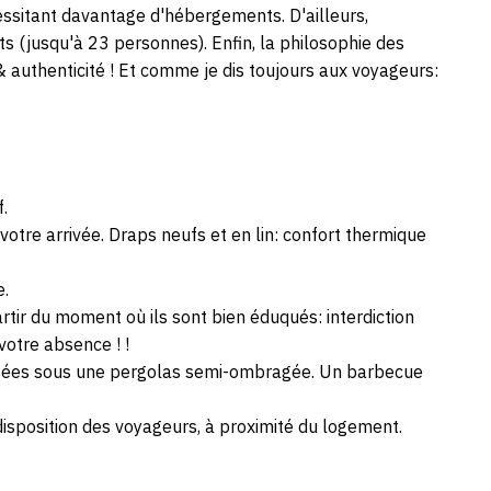
sitant davantage d'hébergements. D'ailleurs,
s (jusqu'à 23 personnes). Enfin, la philosophie des
& authenticité ! Et comme je dis toujours aux voyageurs:
.
à votre arrivée. Draps neufs et en lin: confort thermique
e.
tir du moment où ils sont bien éduqués: interdiction
votre absence ! !
posées sous une pergolas semi-ombragée. Un barbecue
disposition des voyageurs, à proximité du logement.