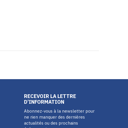
RECEVOIR LA LETTRE
D’INFORMATION
Abonnez-vous à la newsletter pour
ne rien manquer des dernières
actualités ou des prochains