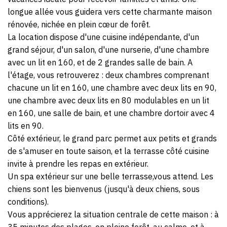
longue allée vous guidera vers cette charmante maison
rénovée, nichée en plein cœur de forêt.
La location dispose d'une cuisine indépendante, d'un
grand séjour, d'un salon, d'une nurserie, d'une chambre
avec un lit en 160, et de 2 grandes salle de bain. A
l'étage, vous retrouverez : deux chambres comprenant
chacune un lit en 160, une chambre avec deux lits en 90,
une chambre avec deux lits en 80 modulables en un lit
en 160, une salle de bain, et une chambre dortoir avec 4
lits en 90.
Côté extérieur, le grand parc permet aux petits et grands
de s'amuser en toute saison, et la terrasse côté cuisine
invite à prendre les repas en extérieur.
Un spa extérieur sur une belle terrasse,vous attend. Les
chiens sont les bienvenus (jusqu'à deux chiens, sous
conditions).
Vous apprécierez la situation centrale de cette maison : à
35 minutes des plages, en pleine forêt, au calme, et à