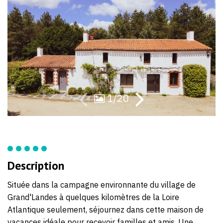
58
la-
58
foret.webnode.f
1/20
Description
Située dans la campagne environnante du village de
Grand'Landes à quelques kilomètres de la Loire
Atlantique seulement, séjournez dans cette maison de
vacances idéale pour recevoir familles et amis. Une