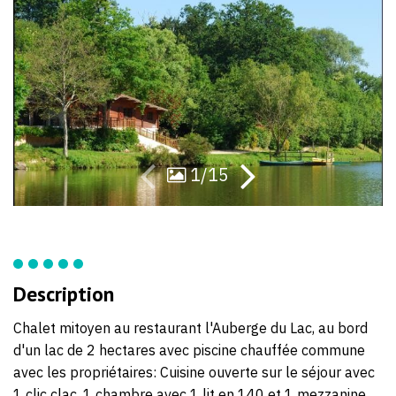
59
59
1/15
Description
Chalet mitoyen au restaurant l'Auberge du Lac, au bord
d'un lac de 2 hectares avec piscine chauffée commune
avec les propriétaires: Cuisine ouverte sur le séjour avec
1 clic clac, 1 chambre avec 1 lit en 140 et 1 mezzanine