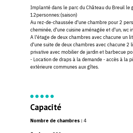
Implanté dans le parc du Château du Breuil le
12personnes:(saison)
Au rez-de-chaussée d'une chambre pour 2 pers a
cheminée, d'une cuisine aménagée et d'un, wc 
A l'étage de deux chambres avec chacune un lit e
d'une suite de deux chambres avec chacune 2 lit
privative avec mobilier de jardin et barbecue pou
- Location de draps à la demande - accès à la pi
extèrieure communes aux gîtes.
Capacité
Nombre de chambres :
4