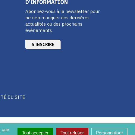
D’INFORMATION
Abonnez-vous à la newsletter pour
ne rien manquer des dernières
actualités ou des prochains
événements
S'INSCRIRE
ITÉ DU SITE
x que
Tout accepter
Tout refuser
Personnaliser