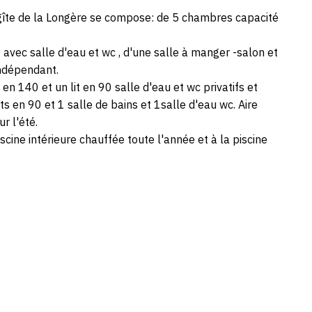
 gîte de la Longère se compose: de 5 chambres capacité
vec salle d'eau et wc , d'une salle à manger -salon et
indépendant.
n 140 et un lit en 90 salle d'eau et wc privatifs et
s en 90 et 1 salle de bains et 1salle d'eau wc. Aire
r l'été.
scine intérieure chauffée toute l'année et à la piscine