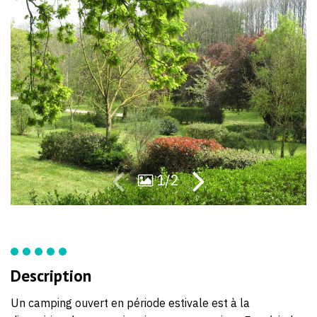
59
00
1/2
Description
Un camping ouvert en période estivale est à la