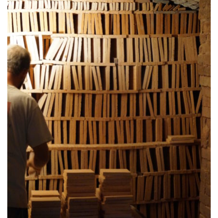
66
89