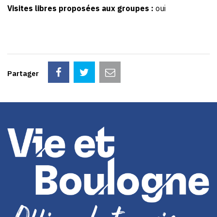
Visites libres proposées aux groupes :
oui
Partager