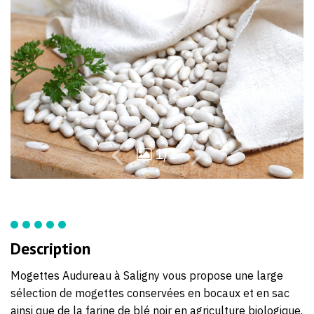
14
55
77
32
1/1
Description
Mogettes Audureau à Saligny vous propose une large
sélection de mogettes conservées en bocaux et en sac
ainsi que de la farine de blé noir en agriculture biologique.