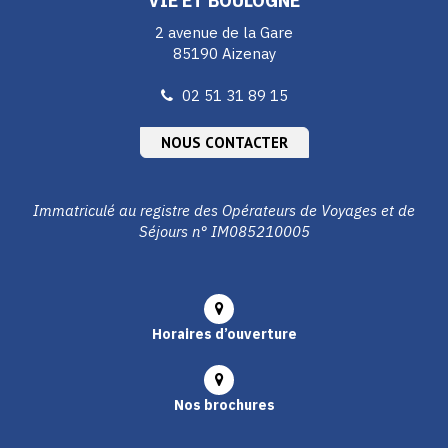
VIE ET BOULOGNE
2 avenue de la Gare
85190 Aizenay
02 51 31 89 15
NOUS CONTACTER
Immatriculé au registre des Opérateurs de Voyages et de
Séjours n° IM085210005
Horaires d’ouverture
Nos brochures