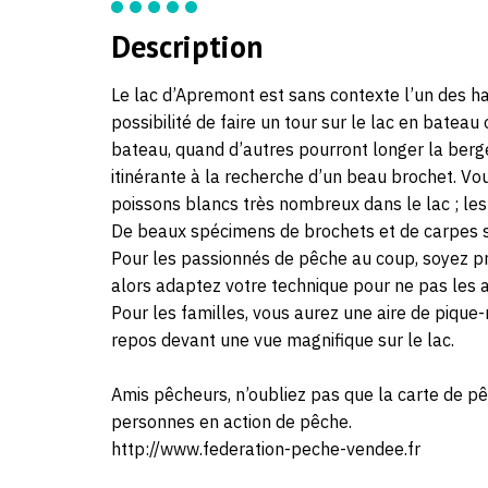
Description
Le lac d’Apremont est sans contexte l’un des h
possibilité de faire un tour sur le lac en batea
bateau, quand d’autres pourront longer la berg
itinérante à la recherche d’un beau brochet. Vou
poissons blancs très nombreux dans le lac ; l
De beaux spécimens de brochets et de carpes ser
Pour les passionnés de pêche au coup, soyez pru
alors adaptez votre technique pour ne pas les a
Pour les familles, vous aurez une aire de pique
repos devant une vue magnifique sur le lac.
Amis pêcheurs, n’oubliez pas que la carte de pê
personnes en action de pêche.
http://www.federation-peche-vendee.fr