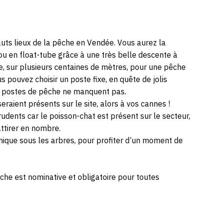
auts lieux de la pêche en Vendée. Vous aurez la
u ou en float-tube grâce à une très belle descente à
e, sur plusieurs centaines de mètres, pour une pêche
s pouvez choisir un poste fixe, en quête de jolis
es postes de pêche ne manquent pas.
aient présents sur le site, alors à vos cannes !
dents car le poisson-chat est présent sur le secteur,
ttirer en nombre.
-nique sous les arbres, pour profiter d’un moment de
che est nominative et obligatoire pour toutes