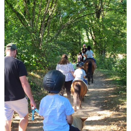
21
44