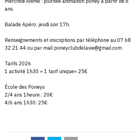
Mercredi Animé : journée animation poney à partir de 6
ans.
Balade Apéro: jeudi soir 17h.
Renseignements et inscriptions par téléphone au 07 68
32 21 44 ou par mail poneyclubdelavie@gmail.com
Tarifs 2026
1 activité 1h30 = 1 tarif unique= 25€
École des Poneys
2/4 ans 1heure : 20€
4/6 ans 1h30: 25€