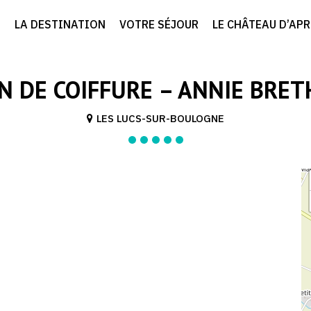
LA DESTINATION
VOTRE SÉJOUR
LE CHÂTEAU D’AP
N DE COIFFURE – ANNIE BRE
LES LUCS-SUR-BOULOGNE
1/1