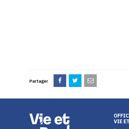
Partager
OFFIC
VIE E