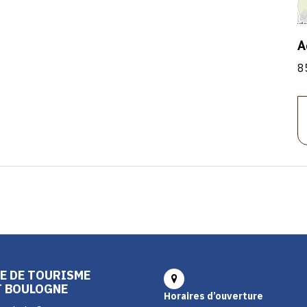
A
8
E DE TOURISME
T BOULOGNE
Horaires d’ouverture