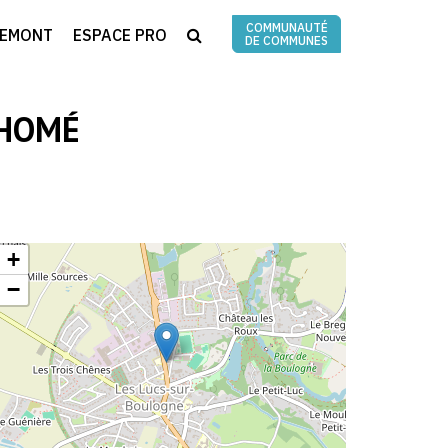
COMMUNAUTÉ
RECHERCHE
REMONT
ESPACE PRO
DE COMMUNES
THOMÉ
+
−