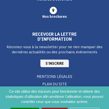
Nos brochures
RECEVOIR LA LETTRE
D’INFORMATION
Abonnez-vous à la newsletter pour ne rien manquer des
dernières actualités ou des prochains événements
S'INSCRIRE
MENTIONS LÉGALES
PLAN DU SITE
CRÉDITS
Ce site utilise des traceurs pour fonctionner et obtenir des
statistiques d'utilisation afin améliorer l'utilisation, vous pouvez
ACCESSIBILITÉ DU SITE
contrôler ceux que vous souhaitez activer.