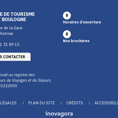
E DE TOURISME
T BOULOGNE
Horaires d’ouverture
e de la Gare
Aizenay
Nos brochures
1 31 89 15
S CONTACTER
culé au registre des
urs de Voyages et de Séjours
85210005
LÉGALES
PLAN DU SITE
CRÉDITS
ACCESSIBIL