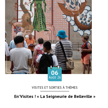
06
Le
Août
26
VISITES ET SORTIES À THÈMES
En’Visites ! « La Seigneurie de Belleville »