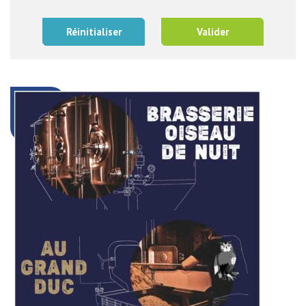
Réinitialiser
Valider