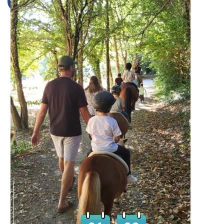
Du
au