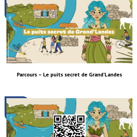
Parcours – Le puits secret de Grand’Landes