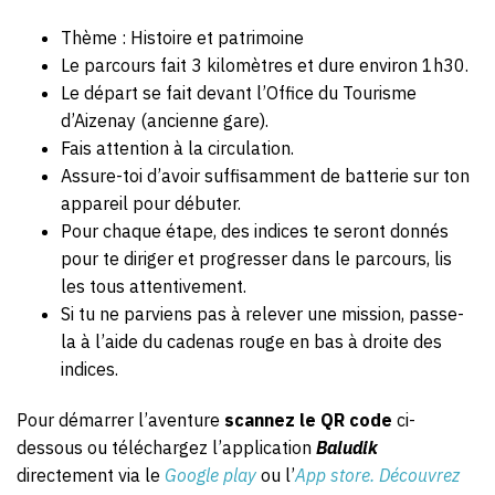
Thème : Histoire et patrimoine
Le parcours fait 3 kilomètres et dure environ 1h30.
Le départ se fait devant l’Office du Tourisme
d’Aizenay (ancienne gare).
Fais attention à la circulation.
Assure-toi d’avoir suffisamment de batterie sur ton
appareil pour débuter.
Pour chaque étape, des indices te seront donnés
pour te diriger et progresser dans le parcours, lis
les tous attentivement.
Si tu ne parviens pas à relever une mission, passe-
la à l’aide du cadenas rouge en bas à droite des
indices.
Pour démarrer l’aventure
scannez le QR code
ci-
dessous ou téléchargez l’application
Baludik
directement via le
Google play
ou l’
App store
.
Découvrez