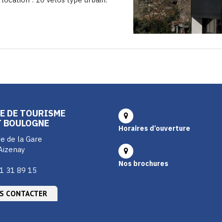
E DE TOURISME
T BOULOGNE
Horaires d’ouverture
e de la Gare
Aizenay
Nos brochures
1 31 89 15
S CONTACTER