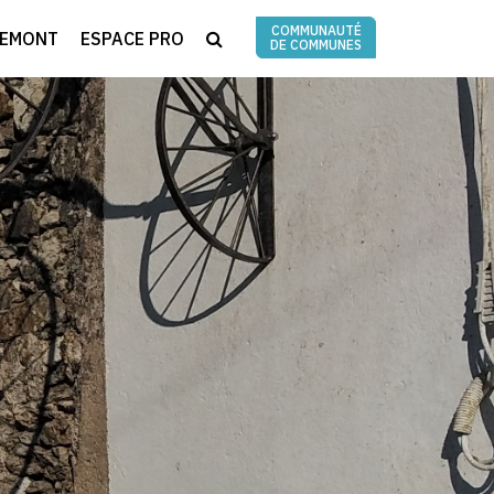
COMMUNAUTÉ
RECHERCHE
REMONT
ESPACE PRO
DE COMMUNES