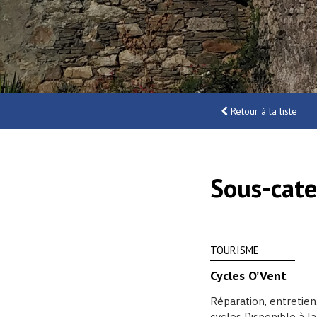
Retour à la liste
Sous-cate
TOURISME
Cycles O’Vent
Réparation, entretien
cycles Disponible à la