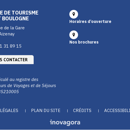
E DE TOURISME
T BOULOGNE
Horaires d’ouverture
e de la Gare
Aizenay
Nos brochures
1 31 89 15
S CONTACTER
culé au registre des
urs de Voyages et de Séjours
85210005
LÉGALES
PLAN DU SITE
CRÉDITS
ACCESSIBIL