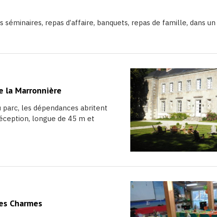
s séminaires, repas d’affaire, banquets, repas de famille, dans u
e la Marronnière
 parc, les dépendances abritent
réception, longue de 45 m et
Les Charmes