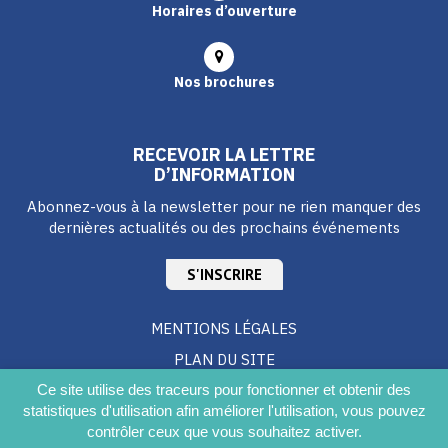
Horaires d’ouverture
Nos brochures
RECEVOIR LA LETTRE
D’INFORMATION
Abonnez-vous à la newsletter pour ne rien manquer des
dernières actualités ou des prochains événements
S'INSCRIRE
MENTIONS LÉGALES
PLAN DU SITE
CRÉDITS
Ce site utilise des traceurs pour fonctionner et obtenir des
statistiques d'utilisation afin améliorer l'utilisation, vous pouvez
ACCESSIBILITÉ DU SITE
contrôler ceux que vous souhaitez activer.