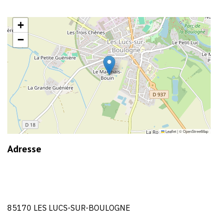
+
−
Leaflet
|
©
OpenStreetMap
Adresse
85170 LES LUCS-SUR-BOULOGNE