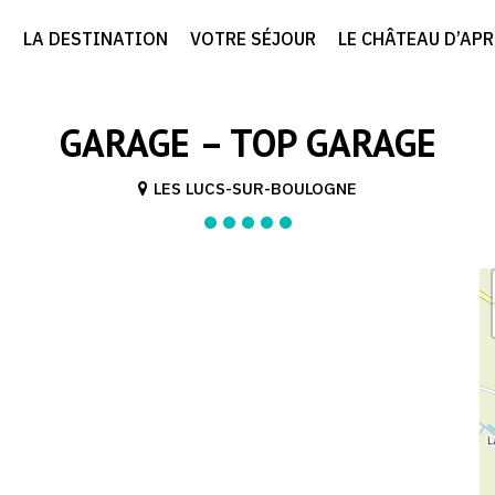
LA DESTINATION
VOTRE SÉJOUR
LE CHÂTEAU D’AP
GARAGE – TOP GARAGE
LES LUCS-SUR-BOULOGNE
1/1