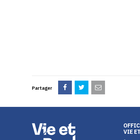
Partager
OFFIC
VIE E