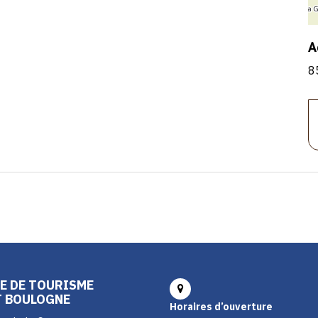
A
8
E DE TOURISME
T BOULOGNE
Horaires d’ouverture