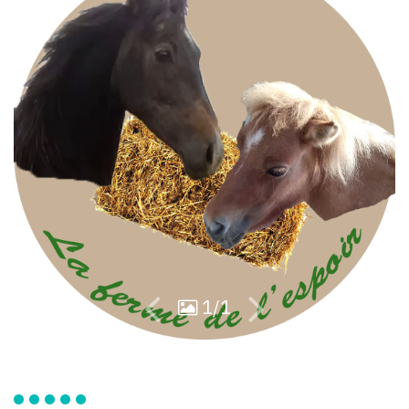
97
33
1/1