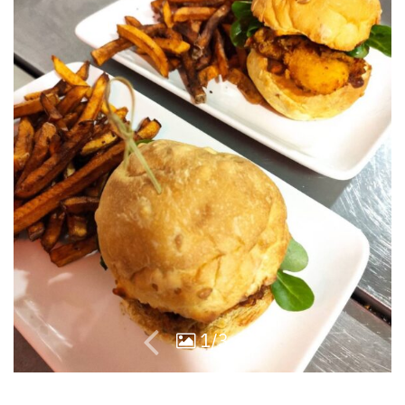
03
43
1/3