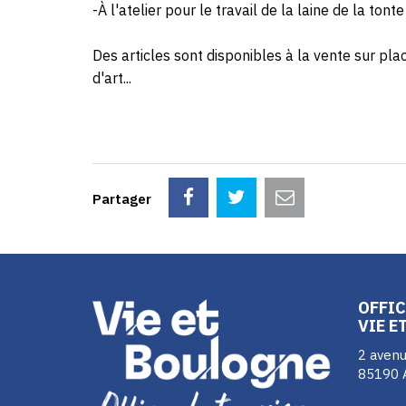
-À l'atelier pour le travail de la laine de la tonte 
Des articles sont disponibles à la vente sur plac
d'art...
Partager
OFFIC
VIE E
2 avenu
85190 