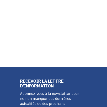
RECEVOIR LA LETTRE
D’INFORMATION
Abonnez-vous à la newsletter pour
ne rien manquer des dernières
actualités ou des prochains