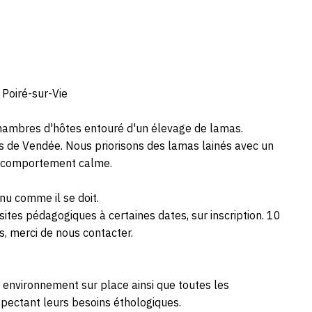
Poiré-sur-Vie
 chambres d'hôtes entouré d'un élevage de lamas.
 de Vendée. Nous priorisons des lamas lainés avec un
un comportement calme.
u comme il se doit.
ites pédagogiques à certaines dates, sur inscription. 10
, merci de nous contacter.
 environnement sur place ainsi que toutes les
spectant leurs besoins éthologiques.