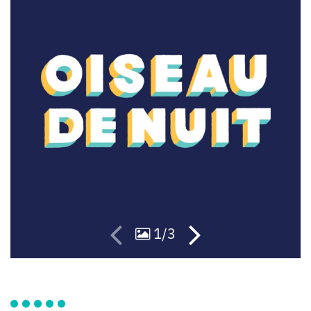
28
56
1/3