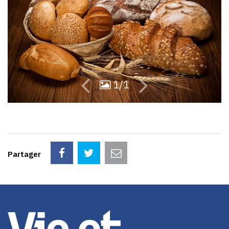
01
1/1
Partager