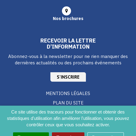
Nos brochures
RECEVOIR LA LETTRE
D’INFORMATION
Abonnez-vous à la newsletter pour ne rien manquer des
dernières actualités ou des prochains événements
S'INSCRIRE
MENTIONS LÉGALES
PLAN DU SITE
CRÉDITS
Ce site utilise des traceurs pour fonctionner et obtenir des
statistiques d'utilisation afin améliorer l'utilisation, vous pouvez
ACCESSIBILITÉ DU SITE
contrôler ceux que vous souhaitez activer.