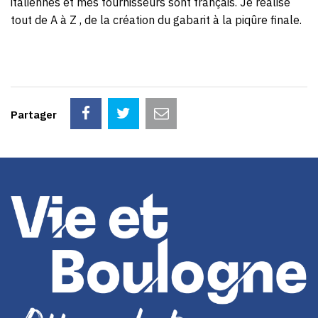
italiennes et mes fournisseurs sont français. Je réalise
tout de A à Z , de la création du gabarit à la piqûre finale.
Partager