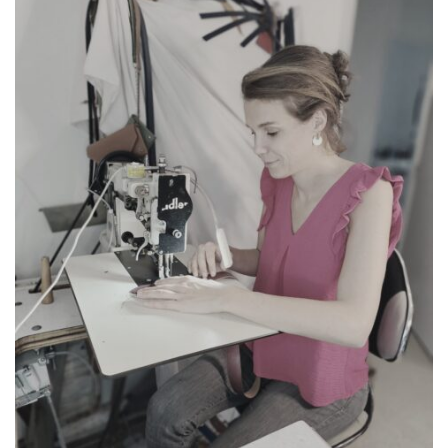
84
73