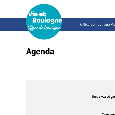
Gestion des traceurs
Office de Tourisme Vi
Agenda
Sous-catégor
Commu