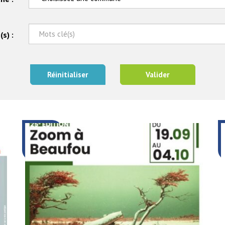
(s) :
Réinitialiser
Valider