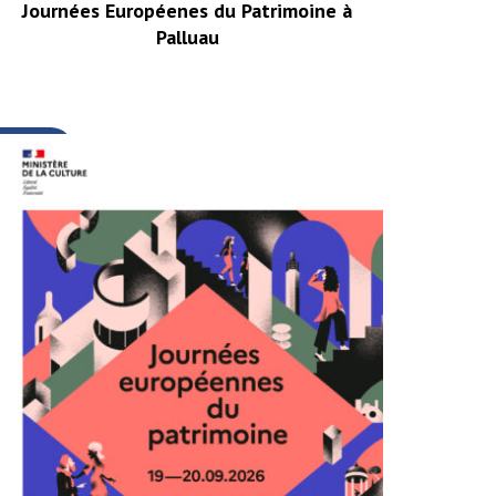
Journées Européenes du Patrimoine à
Palluau