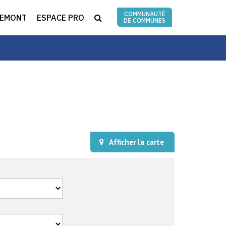
COMMUNAUTÉ
RECHERCHE
REMONT
ESPACE PRO
DE COMMUNES
Afficher la
carte