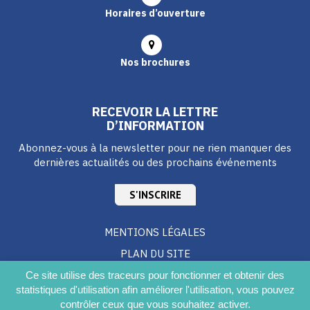
Horaires d’ouverture
Nos brochures
RECEVOIR LA LETTRE
D’INFORMATION
Abonnez-vous à la newsletter pour ne rien manquer des
dernières actualités ou des prochains événements
S'INSCRIRE
MENTIONS LÉGALES
PLAN DU SITE
CRÉDITS
Ce site utilise des traceurs pour fonctionner et obtenir des
statistiques d'utilisation afin améliorer l'utilisation, vous pouvez
ACCESSIBILITÉ DU SITE
contrôler ceux que vous souhaitez activer.